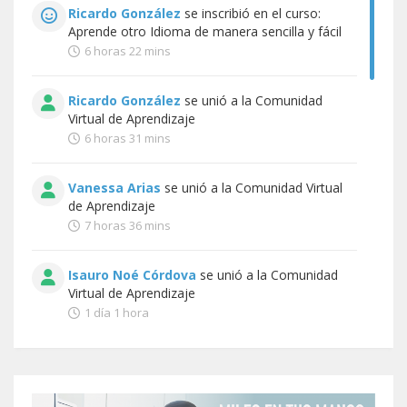
Ricardo González
se inscribió en el curso:
Aprende otro Idioma de manera sencilla y fácil
6 horas 22 mins
Ricardo González
se unió a la
Comunidad
Virtual de Aprendizaje
6 horas 31 mins
Vanessa Arias
se unió a la
Comunidad Virtual
de Aprendizaje
7 horas 36 mins
Isauro Noé Córdova
se unió a la
Comunidad
Virtual de Aprendizaje
1 día 1 hora
Guadalupe Cecilia Marín
se inscribió en el
curso:
Curso en Basic English for a Daily Life
1 día 5 horas