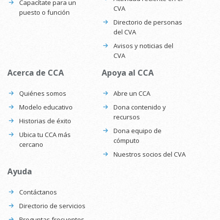
Capacítate para un
CVA
puesto o función
Directorio de personas
del CVA
Avisos y noticias del
CVA
Acerca de CCA
Apoya al CCA
Quiénes somos
Abre un CCA
Modelo educativo
Dona contenido y
recursos
Historias de éxito
Dona equipo de
Ubica tu CCA más
cómputo
cercano
Nuestros socios del CVA
Ayuda
Contáctanos
Directorio de servicios
Preguntas frecuentes